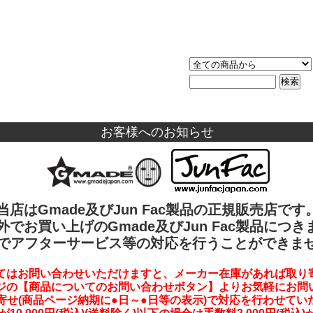
お客様へのお知らせ
当店はGmade及びJun Fac製品の正規販売店です
外でお買い上げのGmade及びJun Fac製品につき
でアフターサービス等の対応を行うことができま
てはお問い合わせいただけますと、メーカー在庫があれば取り
ジの【商品についてのお問い合わせボタン】よりお気軽にお問
寄せ(商品ページ納期に●日～●日等の表示)で対応を行わせてい