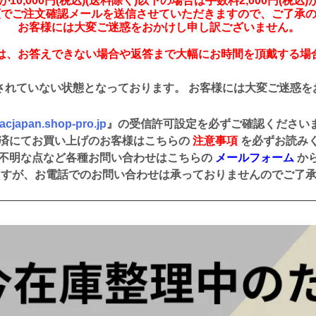
10,000円(税込)(送料除く)以下の場合は手数料2,000円(税込
額でご注文確認メールを送信させていただきますので、ご了承
お客様には大変ご迷惑をおかけし申し訳ございません。
は、お答えできない場合や返答まで大幅にお時間を頂戴する場
されていない状態となっております。 お客様には大変ご迷惑を
cjapan.shop-pro.jp
』の受信許可設定を必ずご確認ください
済にてお買い上げのお客様はこちらの
注意事項
を必ずお読み
不明な点など各種お問い合わせはこちらの
メールフォーム
か
ますが、お電話でのお問い合わせは承っておりませんのでご了