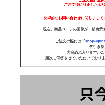
ご注文合計金額が
ご注文後に訂正した金
技術的なお問い合わせに関しまして
現在、商品ページの画像が一部表示
ご注文の際には『
shop@junfa
代引き決
大変恐れ入りますがご
順次ご回答させていただいており