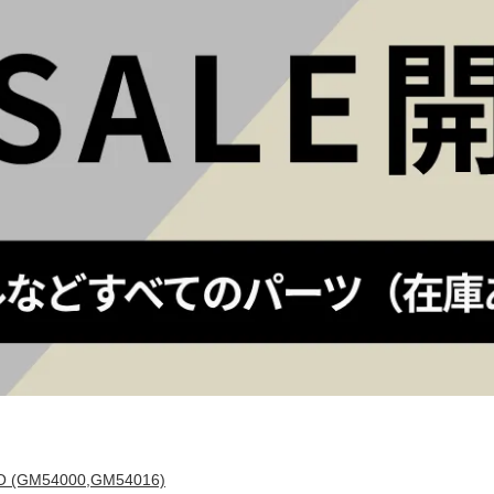
 (GM54000,GM54016)