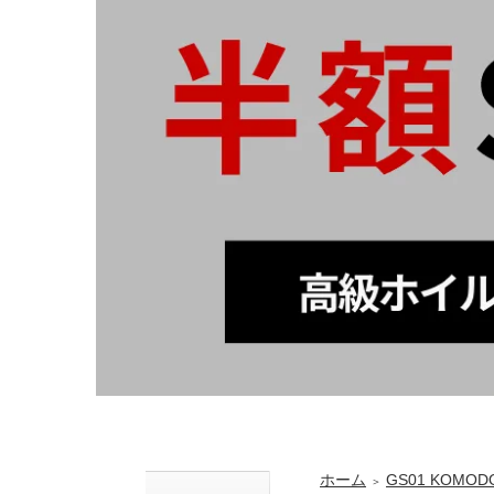
ホーム
GS01 KOMODO
＞