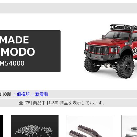
すめ順
・価格順
・新着順
全 [75] 商品中 [1-36] 商品を表示しています。