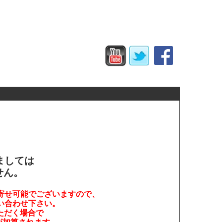
。
ましては
せん。
寄せ可能でございますので、
い合わせ下さい。
ただく場合で