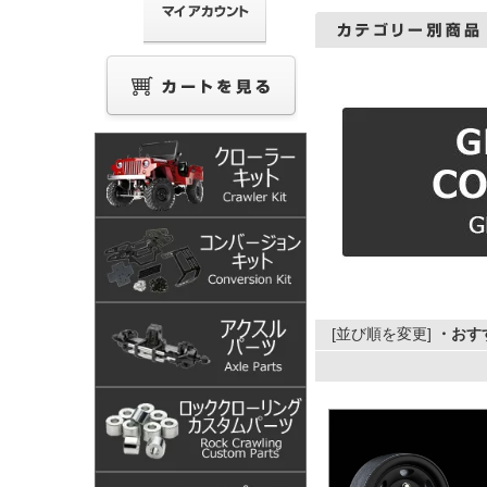
[並び順を変更]
・おす