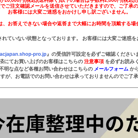
10,000円(税込)(送料除く)以下の場合は手数料2,000円(税込
額でご注文確認メールを送信させていただきますので、ご了承
お客様には大変ご迷惑をおかけし申し訳ございません。
は、お答えできない場合や返答まで大幅にお時間を頂戴する場
されていない状態となっております。 お客様には大変ご迷惑を
cjapan.shop-pro.jp
』の受信許可設定を必ずご確認ください
済にてお買い上げのお客様はこちらの
注意事項
を必ずお読み
不明な点など各種お問い合わせはこちらの
メールフォーム
か
ますが、お電話でのお問い合わせは承っておりませんのでご了