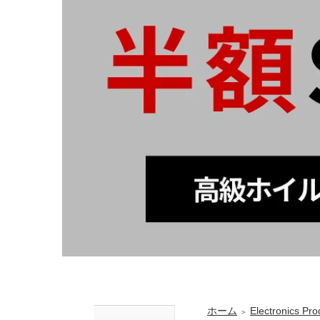
ホーム
Electronics Pro
＞