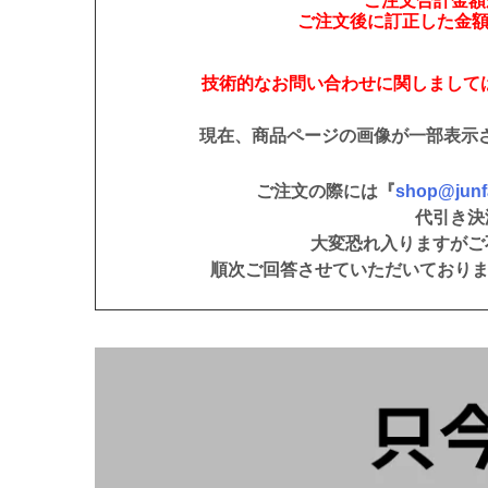
ご注文合計金額が
ご注文後に訂正した金
技術的なお問い合わせに関しまして
現在、商品ページの画像が一部表示
ご注文の際には『
shop@junfa
代引き決
大変恐れ入りますがご
順次ご回答させていただいており