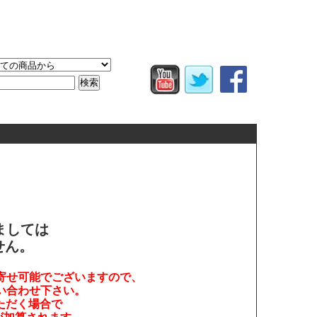
。
ましては
せん。
寄せ可能でございますので、
い合わせ下さい。
ただく場合で