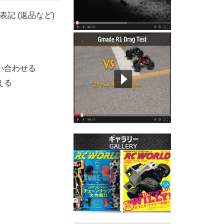
表記 (返品など)
い合わせる
える