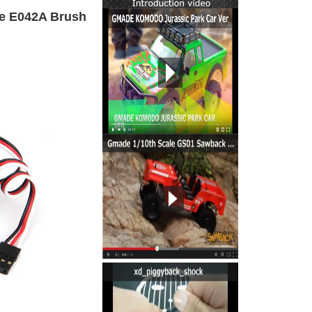
042A Brush