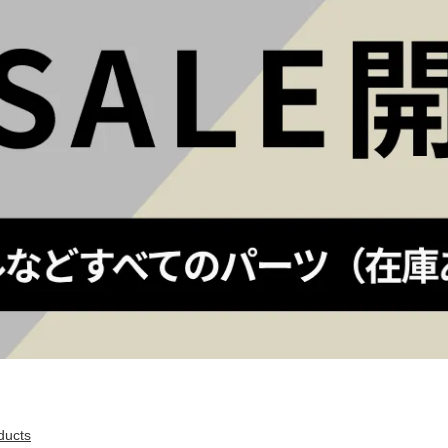
ducts