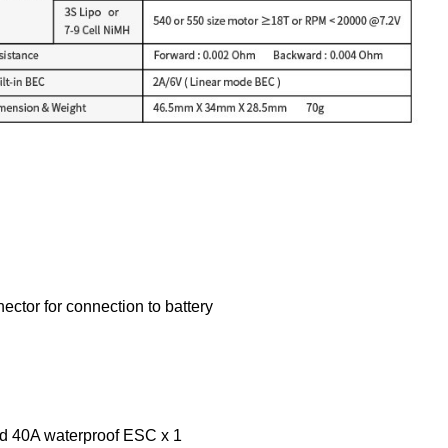
awling,RC クローリング,ラジコンカー,クローラー,RC クローリング,ロッククローリング,ラジコン,gmade
apan,ジュンファク,ジュンファクジャパン,sawback,ソウバック,gmade sawback,gmade R1,gmade spi
Rock Crawler,Gmade 1/10 GS01 Sawback 4WD Kit,Gmade Crawler ARTR R1 Rock Buggy,Gmade C
r Rock Crawler Truck Kit,Stealth Rock Crawler Truck Kit
ector for connection to battery
 40A waterproof ESC x 1