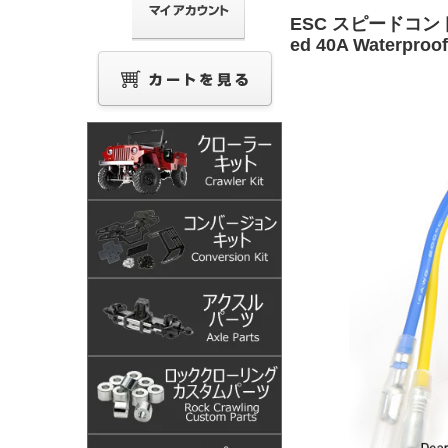
ESC スピードコント
ed 40A Waterproo