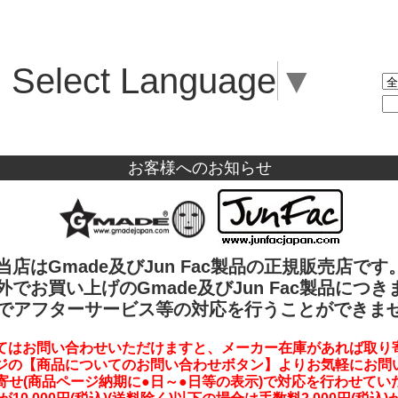
Select Language
▼
お客様へのお知らせ
当店はGmade及びJun Fac製品の正規販売店です
外でお買い上げのGmade及びJun Fac製品につき
でアフターサービス等の対応を行うことができま
てはお問い合わせいただけますと、メーカー在庫があれば取り
ジの【商品についてのお問い合わせボタン】よりお気軽にお問
寄せ(商品ページ納期に●日～●日等の表示)で対応を行わせてい