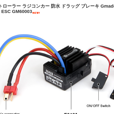
ローラー ラジコンカー 防水 ドラッグ ブレーキ Gmade E
f ESC GM60003