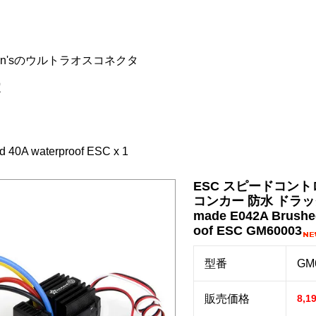
n'sのウルトラオスコネクタ
定
 40A waterproof ESC x 1
ESC スピードコント
コンカー 防水 ドラッ
made E042A Brushe
oof ESC GM60003
型番
GM
販売価格
8,1