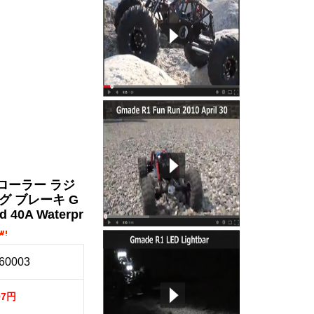
ローラー ラジ
グ ブレーキ G
d 40A Waterpr
60003
97円