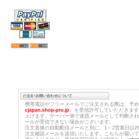
携帯電話やフリーメールでご注文される際は、予め
cjapan.shop-pro.jp
」を受信許可していただきます
上げます。サーバー側で迷惑メールとして判断され
ールが受信できない場合がございます。
注文直後の自動配信メールと別に、1～2営業日以
注文確認メールを送信いたします。こちらが届いて