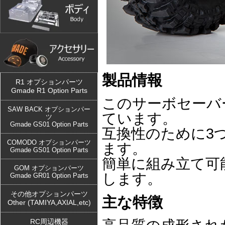
製品情報
R1 オプションパーツ
Gmade R1 Option Parts
このサーボセーバ
SAW BACK オプションパー
ています。
ツ
Gmade GS01 Option Parts
互換性のために3
COMODO オプションパーツ
ます。
Gmade GS01 Option Parts
簡単に組み立て可
GOM オプションパーツ
します。
Gmade GR01 Option Parts
その他オプションパーツ
主な特徴
Other (TAMIYA,AXIAL,etc)
RC周辺機器