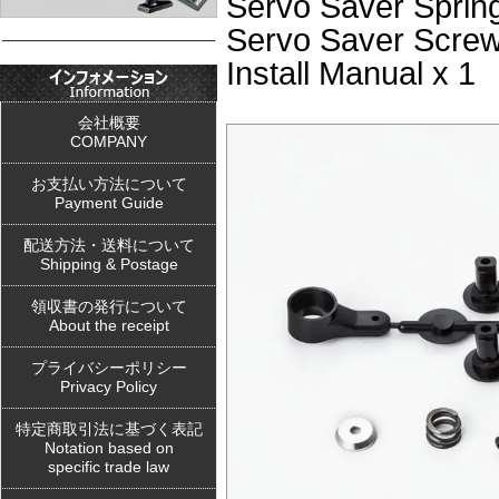
Servo Saver Sprin
Servo Saver Screw
Install Manual x 1
会社概要
COMPANY
お支払い方法について
Payment Guide
配送方法・送料について
Shipping & Postage
領収書の発行について
About the receipt
プライバシーポリシー
Privacy Policy
特定商取引法に基づく表記
Notation based on
specific trade law