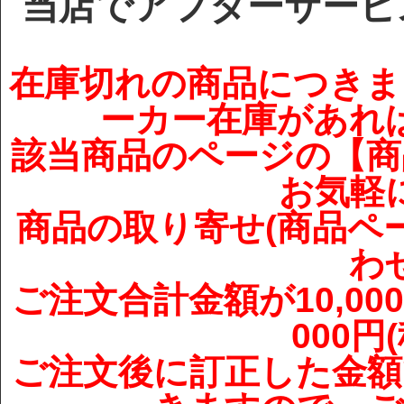
当店でアフターサービ
在庫切れの商品につきま
ーカー在庫があれ
該当商品のページの【商
お気軽
商品の取り寄せ(商品ペ
わ
ご注文合計金額が10,00
000
ご注文後に訂正した金額