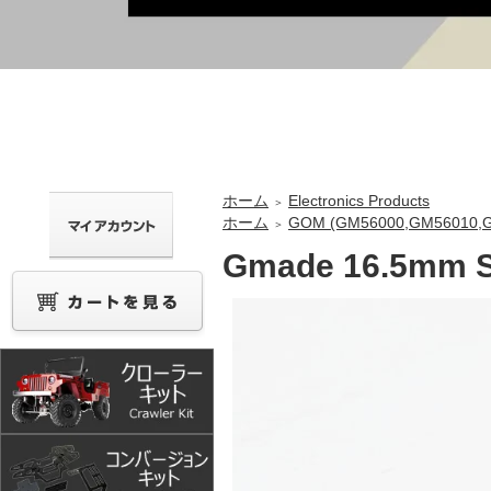
ホーム
Electronics Products
＞
ホーム
GOM (GM56000,GM56010,
＞
Gmade 16.5mm S