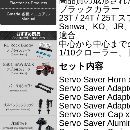
高品質の成形され
Electronics Products
ブラックカラー
Gmade 各種マニュアル
23T / 24T / 
Manual
Sanwa、KO、JR
適合
中心から中心までの高
1/10クローラー
セット内容
Servo Saver Horn 
Servo Saver Adapte
Servo Saver Adapte
Servo Saver Adapte
Servo Saver Cap x
Servo Saver Alumi