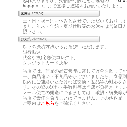
恐れ入りますが、受信許可設定をご確認の上「
sho
hop-pro.jp
」まで直接ご連絡をお願いいたします。
土・日・祝日はお休みとさせていただいております
また、年末・年始・夏期休暇等のお休みは営業日カ
照下さい。
以下の決済方法からお選びいただけます。
銀行振込
代金引換(宅急便コレクト)
クレジットカード決済
当店では、商品の品質管理に関して万全を図ってお
一、商品違い・不良品等がございましたら、商品到
以内にご連絡いただければ交換・返品等の対応をさ
す。その際の送料・手数料等は当店が負担させてい
メール便での発送につきましては、破損・紛失等が
当店で責任を負うことはできません。その他返品・
ご案内は
こちら
をご確認ください。