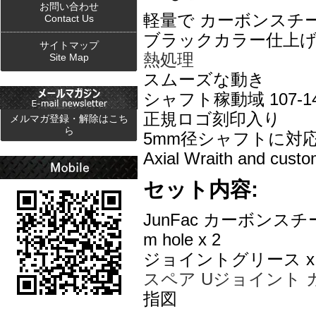
お問い合わせ
軽量で カーボンスチ
Contact Us
ブラックカラー仕上
サイトマップ
熱処理
Site Map
スムーズな動き
シャフト稼動域 107-14
正規ロゴ刻印入り
メルマガ登録・解除はこち
ら
5mm径シャフトに対
Axial Wraith and 
セット内容:
JunFac カーボンスチ
m hole x 2
ジョイントグリース x 
スペア Uジョイント カ
指図