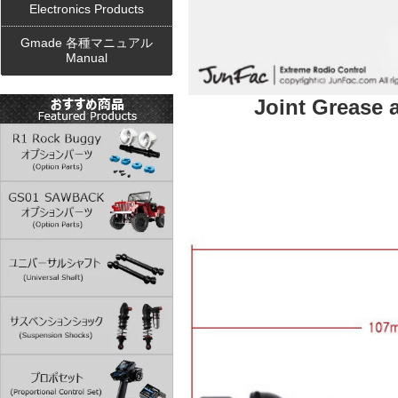
Electronics Products
Gmade 各種マニュアル
Manual
Joint Grease 