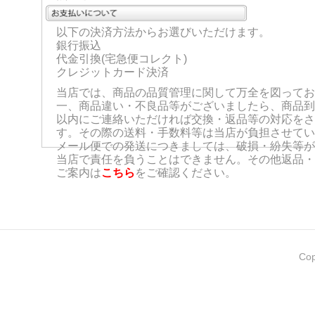
以下の決済方法からお選びいただけます。
銀行振込
代金引換(宅急便コレクト)
クレジットカード決済
当店では、商品の品質管理に関して万全を図ってお
一、商品違い・不良品等がございましたら、商品到
以内にご連絡いただければ交換・返品等の対応をさ
す。その際の送料・手数料等は当店が負担させてい
メール便での発送につきましては、破損・紛失等が
当店で責任を負うことはできません。その他返品・
ご案内は
こちら
をご確認ください。
Cop