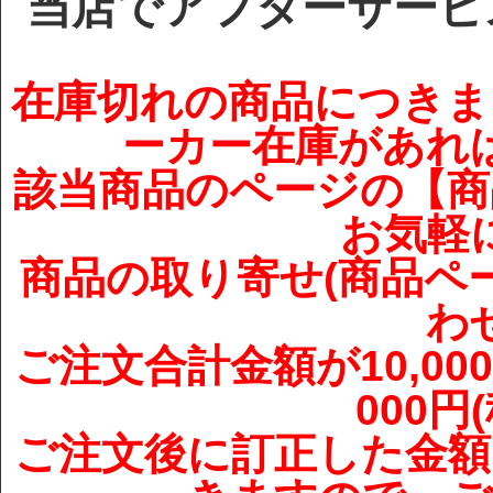
当店でアフターサービ
在庫切れの商品につきま
ーカー在庫があれ
該当商品のページの【商
お気軽
商品の取り寄せ(商品ペ
わ
ご注文合計金額が10,00
000
ご注文後に訂正した金額