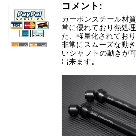
コメント:
カーボンスチール材質
常に優れており熱処
た、軽量化されてお
非常にスムーズな動き
いシャフトの動きが
出来ます。