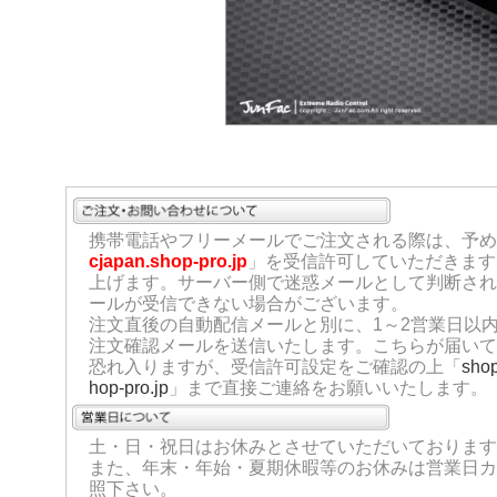
携帯電話やフリーメールでご注文される際は、予め
cjapan.shop-pro.jp
」を受信許可していただきます
上げます。サーバー側で迷惑メールとして判断され
ールが受信できない場合がございます。
注文直後の自動配信メールと別に、1～2営業日以
注文確認メールを送信いたします。こちらが届いて
恐れ入りますが、受信許可設定をご確認の上「
sho
hop-pro.jp
」まで直接ご連絡をお願いいたします。
土・日・祝日はお休みとさせていただいております
また、年末・年始・夏期休暇等のお休みは営業日カ
照下さい。