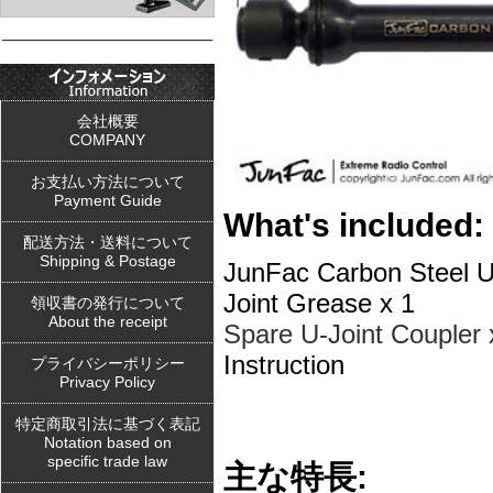
会社概要
COMPANY
お支払い方法について
Payment Guide
What's included:
配送方法・送料について
Shipping & Postage
JunFac Carbon Steel U
Joint Grease x 1
領収書の発行について
About the receipt
Spare U-Joint Coupler 
Instruction
プライバシーポリシー
Privacy Policy
特定商取引法に基づく表記
Notation based on
specific trade law
主な特長: