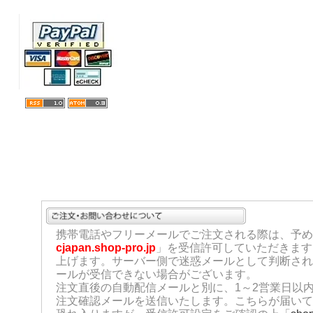
携帯電話やフリーメールでご注文される際は、予め
cjapan.shop-pro.jp
」を受信許可していただきます
上げます。サーバー側で迷惑メールとして判断され
ールが受信できない場合がございます。
注文直後の自動配信メールと別に、1～2営業日以
注文確認メールを送信いたします。こちらが届いて