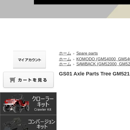
ホーム
Spare parts
＞
ホーム
KOMODO (GM54000, GM54
＞
ホーム
SAWBACK (GM52000, GM52
＞
GS01 Axle Parts Tree GM52