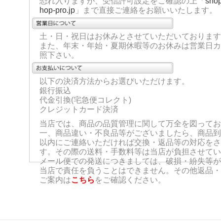
恐れ入りますが、受信許可設定をご確認の上「
sho
hop-pro.jp
」まで直接ご連絡をお願いいたします。
土・日・祝日はお休みとさせていただいております
また、年末・年始・夏期休暇等のお休みは営業日カ
照下さい。
以下の決済方法からお選びいただけます。
銀行振込
代金引換(宅急便コレクト)
クレジットカード決済
当店では、商品の品質管理に関して万全を図ってお
一、商品違い・不良品等がございましたら、商品到
以内にご連絡いただければ交換・返品等の対応をさ
す。その際の送料・手数料等は当店が負担させてい
メール便での発送につきましては、破損・紛失等が
当店で責任を負うことはできません。その他返品・
ご案内は
こちら
をご確認ください。