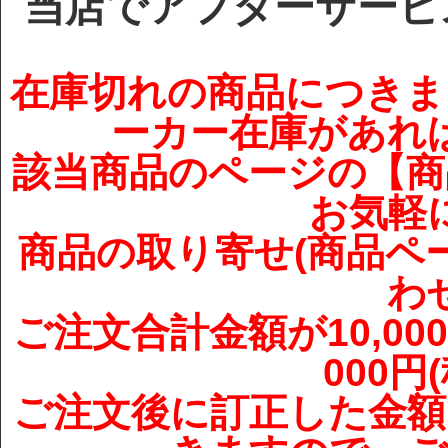
当店でアフターサービ
在庫切れの商品につきま
ーカー在庫があれ
該当商品のページの【商
お気軽
商品の取り寄せ(商品ペ
わ
ご注文合計金額が10,00
000
ご注文後に訂正した金額