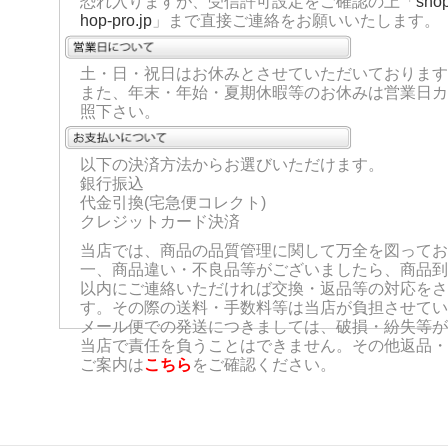
恐れ入りますが、受信許可設定をご確認の上「
sho
hop-pro.jp
」まで直接ご連絡をお願いいたします。
土・日・祝日はお休みとさせていただいております
また、年末・年始・夏期休暇等のお休みは営業日カ
照下さい。
以下の決済方法からお選びいただけます。
銀行振込
代金引換(宅急便コレクト)
クレジットカード決済
当店では、商品の品質管理に関して万全を図ってお
一、商品違い・不良品等がございましたら、商品到
以内にご連絡いただければ交換・返品等の対応をさ
す。その際の送料・手数料等は当店が負担させてい
メール便での発送につきましては、破損・紛失等が
当店で責任を負うことはできません。その他返品・
ご案内は
こちら
をご確認ください。