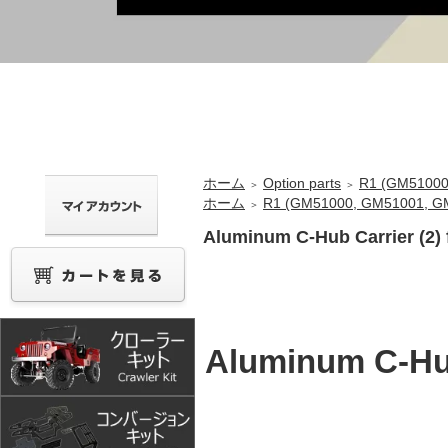
ホーム
Option parts
R1 (GM51000
＞
＞
ホーム
R1 (GM51000, GM51001, G
＞
Aluminum C-Hub Carrier (2)
Aluminum C-Hub