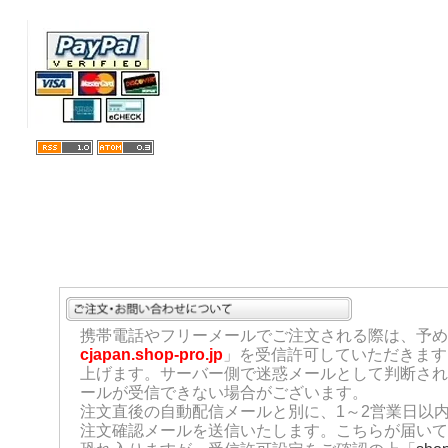
携帯電話やフリーメールでご注文される際は、予め
cjapan.shop-pro.jp
」を受信許可していただきます
上げます。サーバー側で迷惑メールとして判断され
ールが受信できない場合がございます。
注文直後の自動配信メールと別に、1～2営業日以
注文確認メールを送信いたします。こちらが届いて