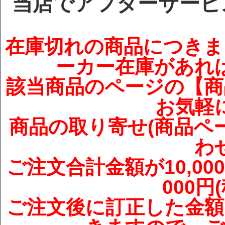
当店でアフターサービ
在庫切れの商品につきま
ーカー在庫があれ
該当商品のページの【商
お気軽
商品の取り寄せ(商品ペ
わ
ご注文合計金額が10,00
000
ご注文後に訂正した金額