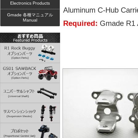
Electronics Products
Aluminum C-Hub Carrier
Gmade 各種マニュアル
Manual
Required
:
Gmade R1 A